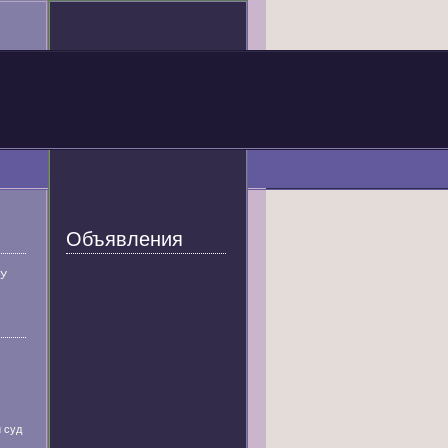
Объявления
У
 суд