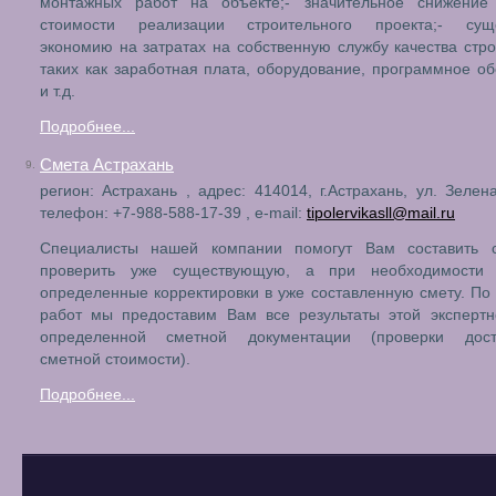
монтажных работ на объекте;- значительное снижение
стоимости реализации строительного проекта;- сущ
экономию на затратах на собственную службу качества стро
таких как заработная плата, оборудование, программное о
и т.д.
Подробнее...
Смета Астрахань
9.
регион: Астрахань , адрес: 414014, г.Астрахань, ул. Зелена
телефон: +7-988-588-17-39 , e-mail:
tipolervikasll@mail.ru
Специалисты нашей компании помогут Вам составить 
проверить уже существующую, а при необходимости
определенные корректировки в уже составленную смету. По
работ мы предоставим Вам все результаты этой экспертн
определенной сметной документации (проверки дост
сметной стоимости).
Подробнее...