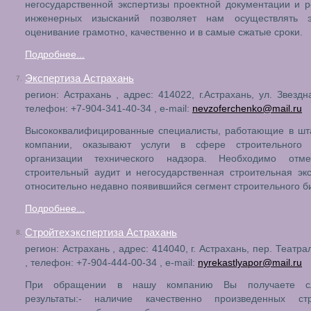
негосударственной экспертизы проектной документации и р
инженерных изысканий позволяет нам осуществлять э
оценивание грамотно, качественно и в самые сжатые сроки.
Подробнее...
Экспертиза Астрахань
7.
регион: Астрахань , адрес: 414022, г.Астрахань, ул. Звездна
телефон: +7-904-341-40-34 , e-mail:
nevzoferchenko@mail.ru
Высококвалифицированные специалисты, работающие в шт
компании, оказывают услуги в сфере строительного
организации технического надзора. Необходимо отме
строительный аудит и негосударственная строительная эк
относительно недавно появившийся сегмент строительного б
Подробнее...
Стройтехэкспертиза Астрахань
8.
регион: Астрахань , адрес: 414040, г. Астрахань, пер. Театра
, телефон: +7-904-444-00-34 , e-mail:
nyrekastlyapor@mail.ru
При обращении в нашу компанию Вы получаете с
результаты:- наличие качественно произведенных стр