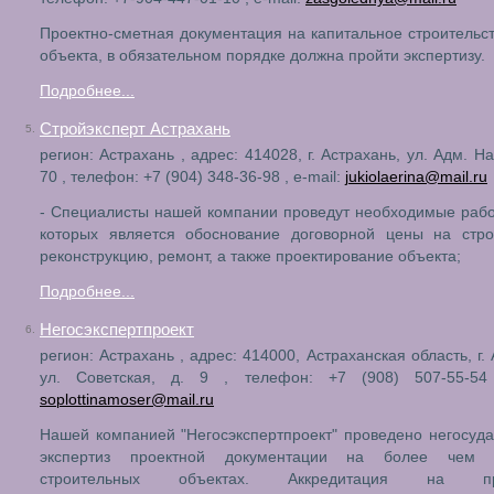
Проектно-сметная документация на капитальное строительс
объекта, в обязательном порядке должна пройти экспертизу.
Подробнее...
Стройэксперт Астрахань
5.
регион: Астрахань , адрес: 414028, г. Астрахань, ул. Адм. Н
70 , телефон: +7 (904) 348-36-98 , e-mail:
jukiolaerina@mail.ru
- Специалисты нашей компании проведут необходимые раб
которых является обоснование договорной цены на строи
реконструкцию, ремонт, а также проектирование объекта;
Подробнее...
Негосэкспертпроект
6.
регион: Астрахань , адрес: 414000, Астраханская область, г.
ул. Советская, д. 9 , телефон: +7 (908) 507-55-54 
soplottinamoser@mail.ru
Нашей компанией "Негосэкспертпроект" проведено негосуд
экспертиз проектной документации на более чем п
строительных объектах. Аккредитация на пр