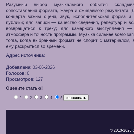
Разумный выбор музыкального события складыв
сопоставления формата, жанра и ожидаемого результата. 
концерта важны сцена, звук, исполнительская форма и 
публики; для записи — качество сведения, репертуар и в
возвращаться к треку; для камерного выступления — 
атмосфера и точность программы. Музыка сильнее всего за
тогда, когда выбранный формат не спорит с материалом, 
ему раскрыться во времени.
Адрес источника
:
Добавлена
: 03-06-2026
Голосов
: 0
Просмотров
: 127
Оцените статью!
1
2
3
4
5
© 2013-
2026 