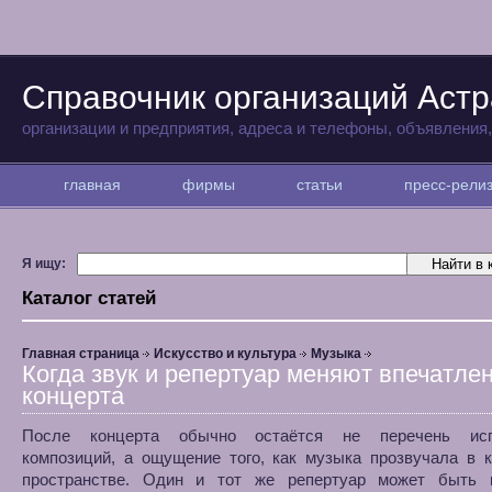
Справочник организаций Аст
организации и предприятия, адреса и телефоны, объявления
главная
фирмы
статьи
пресс-рел
Я ищу:
Каталог статей
Главная страница
Искусство и культура
Музыка
Когда звук и репертуар меняют впечатлен
концерта
После концерта обычно остаётся не перечень исп
композиций, а ощущение того, как музыка прозвучала в 
пространстве. Один и тот же репертуар может быть 