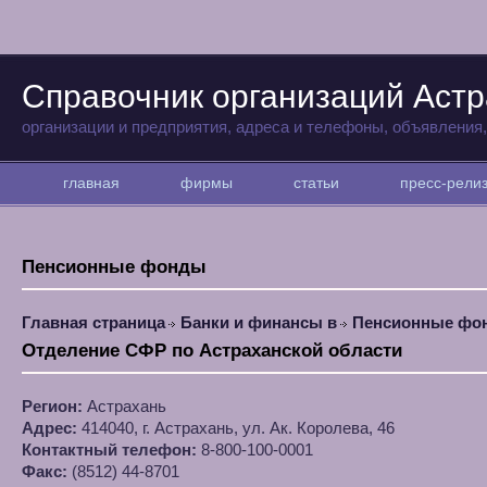
Справочник организаций Аст
организации и предприятия, адреса и телефоны, объявления
главная
фирмы
статьи
пресс-рел
Пенсионные фонды
Главная страница
Банки и финансы в
Пенсионные фо
Отделение СФР по Астраханской области
Регион:
Астрахань
Адрес:
414040, г. Астрахань, ул. Ак. Королева, 46
Контактный телефон:
8-800-100-0001
Факс:
(8512) 44-8701