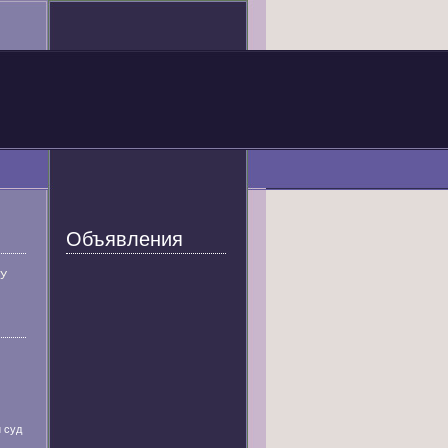
Объявления
У
 суд