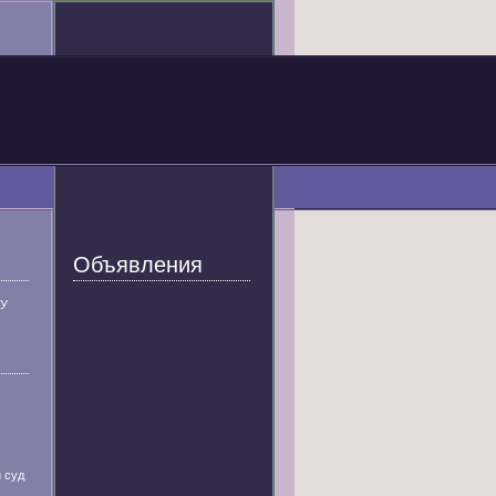
Объявления
У
 суд