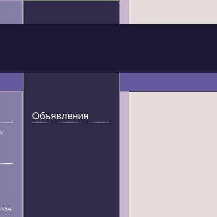
Объявления
У
 суд