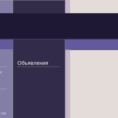
Объявления
У
 суд