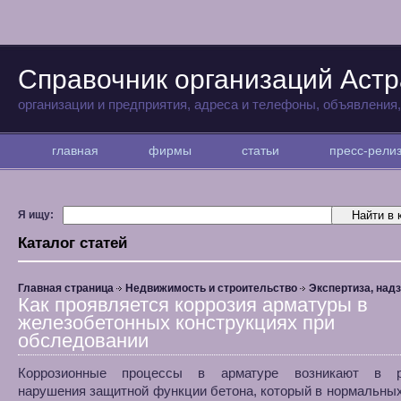
Справочник организаций Аст
организации и предприятия, адреса и телефоны, объявления
главная
фирмы
статьи
пресс-рел
Я ищу:
Каталог статей
Главная страница
Недвижимость и строительство
Экспертиза, над
Как проявляется коррозия арматуры в
железобетонных конструкциях при
обследовании
Коррозионные процессы в арматуре возникают в ре
нарушения защитной функции бетона, который в нормальны