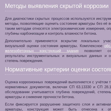
Методы выявления скрытой коррозии
Для диагностики скрытых процессов используются инстру
методы, позволяющие оценить состояние арматуры без её в
таким методам относятся электрохимические измерения, о
глубины карбонизации и контроль влажности бетона.
Дополнительно применяется вскрытие локальных уча
визуальной оценки состояния арматуры. Комплексное
обс
железобетонных конструкций здания
позволяет соп
результаты инструментальных и визуальных данных и о
степень повреждения.
Нормативные критерии оценки состоя
Оценка коррозионных повреждений выполняется с учётом 
нормативных документов, включая СП 63.13330 и СП 28.1
обследовании учитывается глубина повреждений, степень
арматуры и снижение прочности бетона.
Если фиксируется разрушение защитного слоя и активная
арматуры, конструкция может быть отнесена к огр