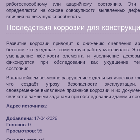
работоспособному или аварийному состоянию. Эти 
определяются на основе совокупности выявленных дефе
влияния на несущую способность.
Последствия коррозии для конструкц
Развитие коррозии приводит к снижению сцепления а
бетоном, что ухудшает совместную работу материалов. Эт
уменьшение жёсткости элемента и увеличение деформ
фиксируется при обследовании как ухудшение техн
состояния.
В дальнейшем возможно разрушение отдельных участков ко
что создаёт угрозу безопасности эксплуатации.
своевременное выявление признаков коррозии и их докуме
являются важными задачами при обследовании зданий и соо
Адрес источника
:
Добавлена
: 17-04-2026
Голосов
: 0
Просмотров
: 95