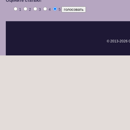
Оцените статью!
1
2
3
4
5
© 2013-
2026 