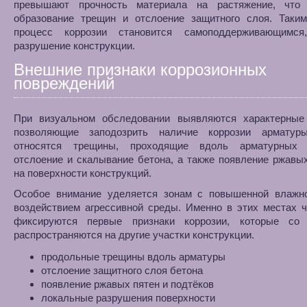
превышают прочность материала на растяжение, что
образование трещин и отслоение защитного слоя. Таким
процесс коррозии становится самоподдерживающимся
разрушение конструкции.
Внешние признаки коррозионных
повреждений
При визуальном обследовании выявляются характерные 
позволяющие заподозрить наличие коррозии армату
относятся трещины, проходящие вдоль арматурных 
отслоение и скалывание бетона, а также появление ржавы
на поверхности конструкций.
Особое внимание уделяется зонам с повышенной влажн
воздействием агрессивной среды. Именно в этих местах 
фиксируются первые признаки коррозии, которые со
распространяются на другие участки конструкции.
продольные трещины вдоль арматуры
отслоение защитного слоя бетона
появление ржавых пятен и подтёков
локальные разрушения поверхности