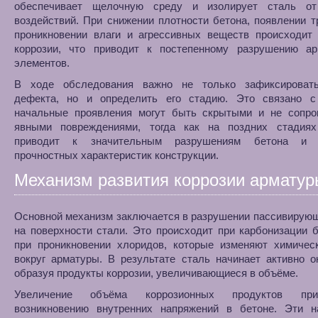
обеспечивает щелочную среду и изолирует сталь о
воздействий. При снижении плотности бетона, появлении 
проникновении влаги и агрессивных веществ происходит 
коррозии, что приводит к постепенному разрушению а
элементов.
В ходе обследования важно не только зафиксироват
дефекта, но и определить его стадию. Это связано с
начальные проявления могут быть скрытыми и не сопро
явными повреждениями, тогда как на поздних стадиях
приводит к значительным разрушениям бетона и 
прочностных характеристик конструкции.
Механизм развития коррозии арматур
Основной механизм заключается в разрушении пассивирую
на поверхности стали. Это происходит при карбонизации 
при проникновении хлоридов, которые изменяют химичес
вокруг арматуры. В результате сталь начинает активно о
образуя продукты коррозии, увеличивающиеся в объёме.
Увеличение объёма коррозионных продуктов пр
возникновению внутренних напряжений в бетоне. Эти н