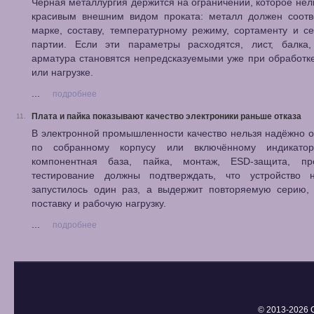
Черная металлургия держится на ограничении, которое нел
красивым внешним видом проката: металл должен соотве
марке, составу, температурному режиму, сортаменту и с
партии. Если эти параметры расходятся, лист, балка,
арматура становятся непредсказуемыми уже при обработк
или нагрузке.
...
подробнее
Плата и пайка показывают качество электроники раньше отказа
11.
В электронной промышленности качество нельзя надёжно 
по собранному корпусу или включённому индикатор
компонентная база, пайка, монтаж, ESD-защита, п
тестирование должны подтверждать, что устройство 
запустилось один раз, а выдержит повторяемую серию, 
поставку и рабочую нагрузку.
...
подробнее
© 2013-
2026 