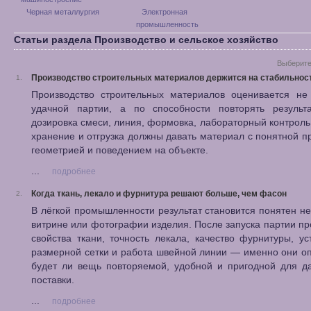
Черная металлургия
Электронная
промышленность
Статьи раздела Производство и сельское хозяйство
Выберите
Производство строительных материалов держится на стабильнос
1.
Производство строительных материалов оценивается не
удачной партии, а по способности повторять результа
дозировка смеси, линия, формовка, лабораторный контроль,
хранение и отгрузка должны давать материал с понятной п
геометрией и поведением на объекте.
...
подробнее
Когда ткань, лекало и фурнитура решают больше, чем фасон
2.
В лёгкой промышленности результат становится понятен не
витрине или фотографии изделия. После запуска партии п
свойства ткани, точность лекала, качество фурнитуры, ус
размерной сетки и работа швейной линии — именно они о
будет ли вещь повторяемой, удобной и пригодной для д
поставки.
...
подробнее