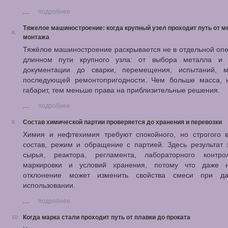
...
подробнее
Тяжелое машиностроение: когда крупный узел проходит путь от м
8.
монтажа
Тяжёлое машиностроение раскрывается не в отдельной опе
длинном пути крупного узла: от выбора металла и 
документации до сварки, перемещения, испытаний, 
последующей ремонтопригодности. Чем больше масса, н
габарит, тем меньше права на приблизительные решения.
...
подробнее
Состав химической партии проверяется до хранения и перевозки
9.
Химия и нефтехимия требуют спокойного, но строгого в
состав, режим и обращение с партией. Здесь результат 
сырья, реактора, регламента, лабораторного контро
маркировки и условий хранения, потому что даже 
отклонение может изменить свойства смеси при д
использовании.
...
подробнее
Когда марка стали проходит путь от плавки до проката
10.