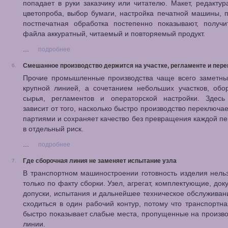
попадает в руки заказчику или читателю. Макет, редактура
цветопроба, выбор бумаги, настройка печатной машины, 
постпечатная обработка постепенно показывают, получи
файла аккуратный, читаемый и повторяемый продукт.
...
подробнее
Смешанное производство держится на участке, регламенте и пер
6.
Прочие промышленные производства чаще всего заметны
крупной линией, а сочетанием небольших участков, обо
сырья, регламентов и операторской настройки. Здесь 
зависит от того, насколько быстро производство переключа
партиями и сохраняет качество без превращения каждой п
в отдельный риск.
...
подробнее
Где сборочная линия не заменяет испытание узла
7.
В транспортном машиностроении готовность изделия нель
только по факту сборки. Узел, агрегат, комплектующие, док
допуски, испытания и дальнейшее техническое обслужива
сходиться в один рабочий контур, потому что транспортна
быстро показывает слабые места, пропущенные на произв
линии.