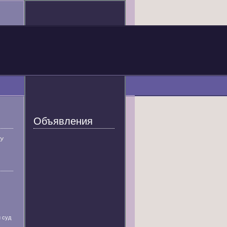
Объявления
У
 суд