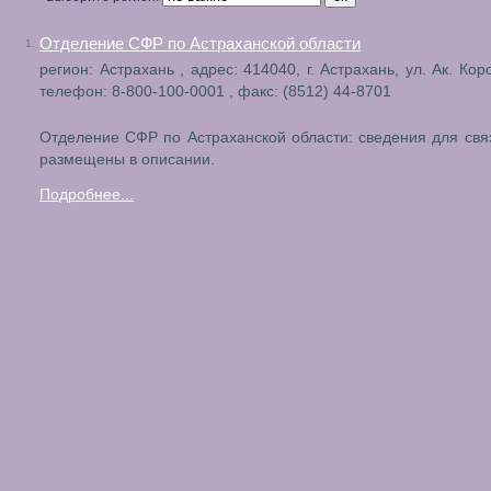
Отделение СФР по Астраханской области
1.
регион: Астрахань , адрес: 414040, г. Астрахань, ул. Ак. Кор
телефон: 8-800-100-0001 , факс: (8512) 44-8701
Отделение СФР по Астраханской области: сведения для свя
размещены в описании.
Подробнее...