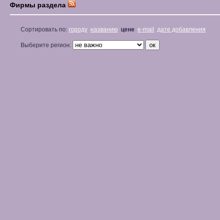
Фирмы раздела
Сортировать по:
городу
названию
цене
e-mail
дате добавления
Выберите регион: